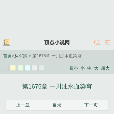
顶点小说网
首页
>
从军赋
> 第1675章 一川浊水血染穹
超小
小
中
大
超大
第1675章 一川浊水血染穹
上一章
目录
下一页