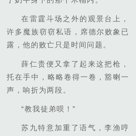
在雷霆斗场之外的观景台上，
许多魔族窃窃私语，席德尔败象已
露，他的败亡只是时间问题。
薛仁贵便又拿了起来这把枪，
托在手中，略略卷得一卷，豁喇一
声，响折为两段。
“教我徒弟呗！”
苏九特意加重了语气，李渔哼