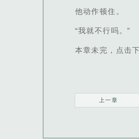
他动作顿住。
“我就不行吗。”
本章未完，点击
上一章