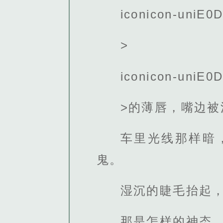
iconicon-uniE0D
>
iconicon-uniE0D
>的薄唇，嘴边被
车里光线那样暗
鬼。
湿沉的睫毛抬起
那是怎样的神态