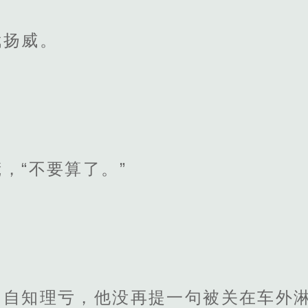
武扬威。
，“不要算了。”
，自知理亏，他没再提一句被关在车外