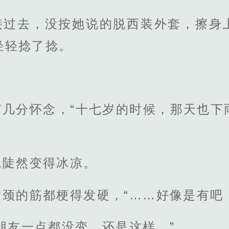
接过去，没按她说的脱西装外套，擦身
轻轻捻了捻。
有几分怀念，“十七岁的时候，那天也下
线陡然变得冰凉。
颈的筋都梗得发硬，“……好像是有吧
朋友一点都没变，还是这样。”