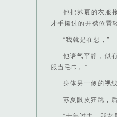
他把苏夏的衣服
才手攥过的开襟位置
“我就是在想，”
他语气平静，似
服当毛巾。”
身体另一侧的视
苏夏眼皮狂跳，后
“十年过去，我女