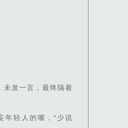
，未发一言，最终隔着
妄年轻人的嘴，“少说