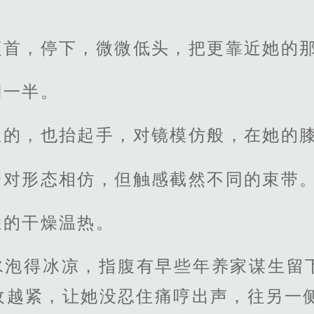
颔首，停下，微微低头，把更靠近她的
到一半。
想的，也抬起手，对镜模仿般，在她的
一对形态相仿，但触感截然不同的束带
悉的干燥温热。
水泡得冰凉，指腹有早些年养家谋生留
收越紧，让她没忍住痛哼出声，往另一