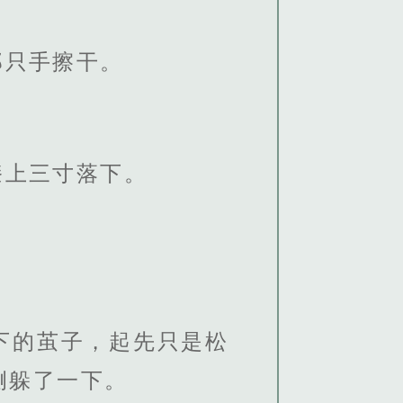
那只手擦干。
膝上三寸落下。
。
下的茧子，起先只是松
侧躲了一下。