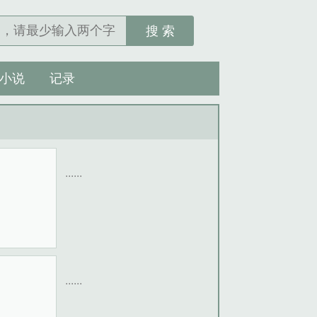
搜 索
小说
记录
......
......