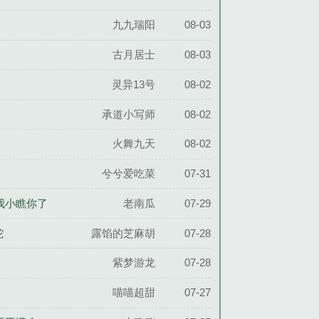
九九瑞阳
08-03
古月居士
08-03
灵异13号
08-02
承道小写师
08-02
火舞九天
08-02
兮兮爱吃菜
07-31
我小瞧你了
老南瓜
07-29
蛇
露馅的芝麻胡
07-28
紫梦游龙
07-28
喵喵超甜
07-27