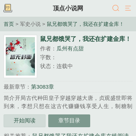
顶点小说网
首页
> 军史小说 >
鼠兄都饿哭了，我还在扩建金库！
鼠兄都饿哭了，我还在扩建金库！
作者：
瓜州有点甜
字数：
状态：连载中
最新章节：
第3083章
简介开局古代种田皇子穿越穿越大唐，贞观盛世即将
到来，李想只想在这古代赚赚钱享受人生，制糖制
盐，轻松赚取百万贯财富，就在他打算好好享受一下
开始阅读
章节目录
腐败的古代生活时，有个叫老李的人和他媳妇找上门
来，还经常问他一些朝堂上的大事。你说李二是吧，