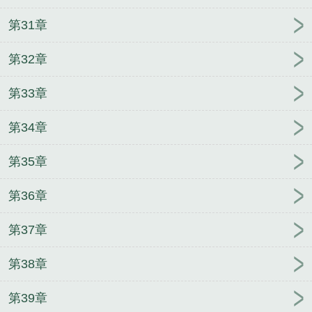
第31章
第32章
第33章
第34章
第35章
第36章
第37章
第38章
第39章