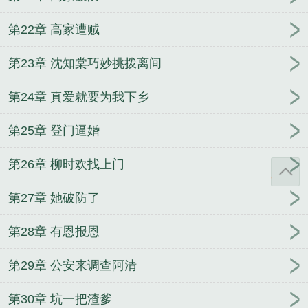
第22章 高家遭贼
第23章 沈知棠巧妙挑拨离间
第24章 真爱就要为我下乡
第25章 登门逼婚
第26章 柳时欢找上门
第27章 她破防了
第28章 有恩报恩
第29章 公安来调查阿清
第30章 坑一把渣爹