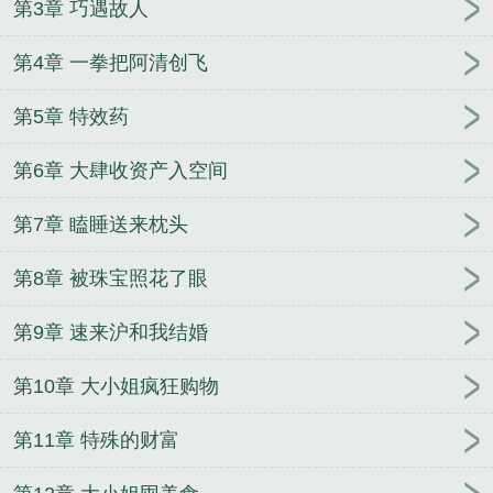
第3章 巧遇故人
第4章 一拳把阿清创飞
第5章 特效药
第6章 大肆收资产入空间
第7章 瞌睡送来枕头
第8章 被珠宝照花了眼
第9章 速来沪和我结婚
第10章 大小姐疯狂购物
第11章 特殊的财富