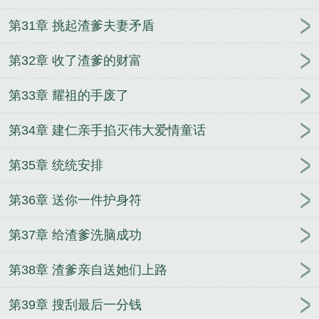
第31章 挑起渣爹夫妻矛盾
第32章 收了渣爹的财富
第33章 耀祖的手废了
第34章 建仁亲手掐灭伟大爱情童话
第35章 统统安排
第36章 送你一件护身符
第37章 给渣爹洗脑成功
第38章 渣爹亲自送她们上路
第39章 搜刮最后一分钱