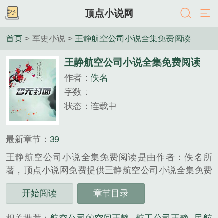
顶点小说网
首页
> 军史小说 >
王静航空公司小说全集免费阅读
王静航空公司小说全集免费阅读
作者：
佚名
字数：
状态：连载中
最新章节：
39
王静航空公司小说全集免费阅读是由作者：佚名所
著，顶点小说网免费提供王静航空公司小说全集免费
阅读全文在线阅读。
开始阅读
章节目录
三秒记住本站：顶点小说网 网址：www.booktxt.la...
《王静航空公司小说全集免费阅读》是佚名精心创作