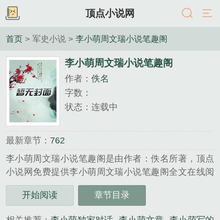
顶点小说网
首页
> 军史小说 >
李小萌周文瑞小说笔趣阁
李小萌周文瑞小说笔趣阁
作者：
佚名
字数：
状态：连载中
最新章节：
762
李小萌周文瑞小说笔趣阁是由作者：佚名所著，顶点
小说网免费提供李小萌周文瑞小说笔趣阁全文在线阅
读。
开始阅读
章节目录
三秒记住本站：顶点小说网 网址：www.booktxt.la...
《李小萌周文瑞小说笔趣阁》是佚名精心创作的军史