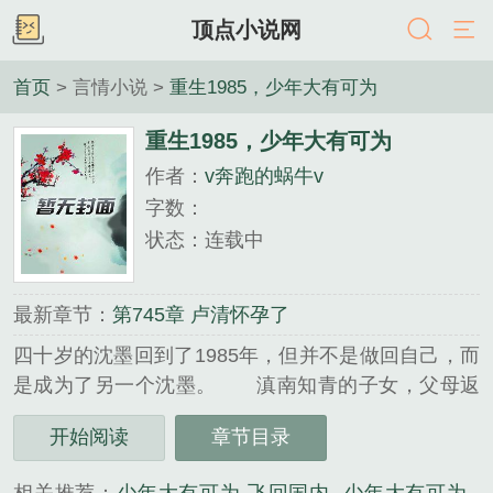
顶点小说网
首页
> 言情小说 >
重生1985，少年大有可为
重生1985，少年大有可为
作者：
v奔跑的蜗牛v
字数：
状态：连载中
最新章节：
第745章 卢清怀孕了
四十岁的沈墨回到了1985年，但并不是做回自己，而
是成为了另一个沈墨。 滇南知青的子女，父母返
沪即离婚。 爸爸一个家，妈妈一个家，剩下我自
开始阅读
章节目录
己，是不是多余的之前电视剧的歌词照在了自己的身
上…...