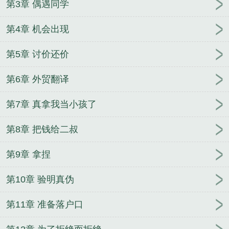
第3章 偶遇同学
第4章 机会出现
第5章 讨价还价
第6章 外贸翻译
第7章 真拿我当小孩了
第8章 把钱给二叔
第9章 拿捏
第10章 验明真伪
第11章 准备落户口