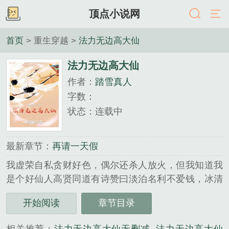
顶点小说网
首页
> 重生穿越 >
法力无边高大仙
法力无边高大仙
作者：
踏雪真人
字数：
状态：连载中
最新章节：
再请一天假
我虚荣自私贪财好色，偶尔还杀人放火，但我知道我
是个好仙人高贤同道有诗赞曰淡泊名利不爱钱，冰清
玉洁道心坚。仁德宽厚义当先，法力无边高大仙。...
开始阅读
章节目录
《法力无边高大仙》是踏雪真人精心创作的重生穿越
类小说。