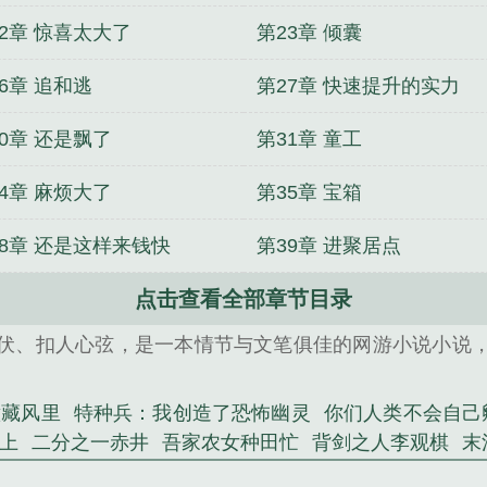
局修行在废土百科
招黑体质开局修行在废土在线
招黑
22章 惊喜太大了
第23章 倾囊
体质开局修行在废土无弹窗笔趣阁
招黑体质开局修行在
txt八零
招黑体质开局修行在废土修炼等级
论招黑体
6章 追和逃
第27章 快速提升的实力
在废土全文免费阅读
招黑体质是什么
招黑体质开局修行
无删减版在线阅读
招黑体质开局修行在废土电子书
招
0章 还是飘了
第31章 童工
体质开局修行在废土偷香网
招黑体质开局修行在废土在
4章 麻烦大了
第35章 宝箱
体质是什么意思
招黑体质开局修行在废土txt
招黑体质开
土女主是谁
招黑体质开局修行在废土无弹窗手机版
招黑
38章 还是这样来钱快
第39章 进聚居点
开局修行在废土674
招黑体质开局修行在废土第三中文
无弹窗
苟在凛冬废土修仙
背剑之人李观棋
桃源山乡
点击查看全部章节目录
我直播制裁所有人渣
疯美人不爱了
我只是想找个班上
和
你们人类不会自己孵蛋吗？
帝狱归来
傅总别虐了，
伏、扣人心弦，是一本情节与文笔俱佳的网游小说小说
[综英美]你有这么高速运转的机械进入哥谭
爱意藏风里
。
意藏风里
特种兵：我创造了恐怖幽灵
你们人类不会自己
上
二分之一赤井
吾家农女种田忙
背剑之人李观棋
末
运转的机械进入哥谭
小妾发疯后，王爷跪地求和
女主对