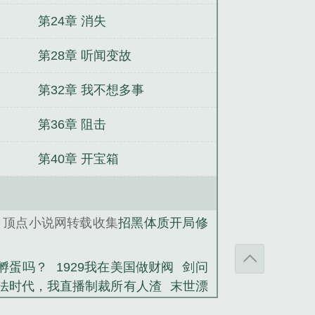
体质开局修行在废土笔趣阁最新章节
第24章 消失
废土全本免费
招黑体质开局修行在废
质的自我修养
招黑体质开局修行在废
第28章 听闻变故
在废土全文阅读
招黑体质开局修行在
黑体质开局修行在废土在线阅读免费
第32章 我不想多事
线阅读免费完整版
招黑体质开局修行
第36章 阻击
局修行在废土笔趣
招黑体质开局修行
体质开局修行在废土TXT
招黑体质开
第40章 开宝箱
网
招黑体质开局修行在废土全本完结
吾家农女种田忙
末世漂流岛屋囤货
冷
剑问天地
二分之一赤井
1929我在美
沈小姐这次真死了
女主对她情根深种
，顶点小说网转载收集
招黑体质开局修
反派富二代，开局校花要弄死我！
孵蛋吗？
1929我在美国做财阀
剑问
法时代，我直播制裁所有人渣
末世漂
她情根深种[快穿]
反派富二代，开局