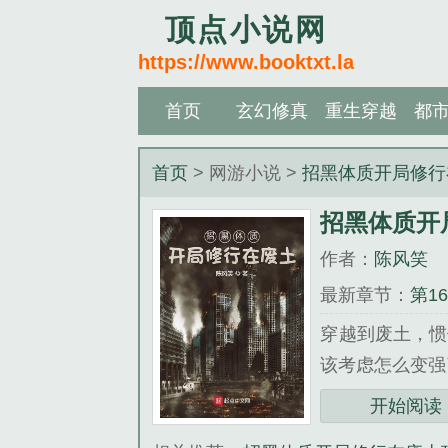
顶点小说网
https://www.booktxt.la
首页
玄幻修真
重生穿越
都
首页
> 网游小说 >
招黑体质开局修行
招黑体质开
作者：
陈风笑
最新章节：
第1
穿越到废土，惯
该考虑怎么变强
《招黑体质开局
开始阅读