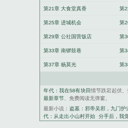
第21章 大食堂真香
第
第25章 进城机会
第2
第29章 公社国营饭店
第3
第33章 南锣鼓巷
第3
第37章 杨莫光
第3
年代：我在58有块田
情节跌宕起伏、
最新章节
、免费阅读无弹窗。
最新小说：
盗墓：邪帝吴邪，九门护
代：从走出小山村开始
分手后，我
复活始皇帝，打造万世大秦！
四合