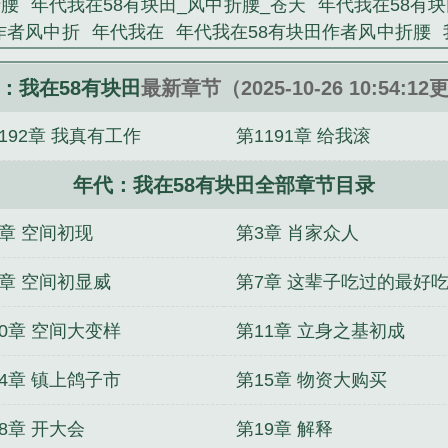
折腰
年代我在58有块田_风中折腰_苍天
年代我在58有块
8有块田》是风中折腰精心创作的都市小说类小说。
作者风中折
年代我在
年代我在58有块田作者风中折腰
8有块田全文阅读
年代我在58有块田全文免费阅读
年代我
块田短剧
我在五十年代有空间
年代我在58有块田免费
：我在58有块田
最新章节（2025-10-26 10:54:1
块田 短剧
年代我在58有块田
年代我在58有块田免费阅
192章 我真有工作
第1191章 给我滚
有块田短剧全集
年代我在58有块田全文趣笔
年代我在5
读
年代我在58有块田最新章节
我在80年代
我在五十年
年代：我在58有块田全部章节目录
8有块田免费观看
兽王独宠，流浪蛇兽别追我
穿越五十
我化身周处复仇
原神：崽，你去哪了qwq
那些年，我在
2章 空间初现
第3章 肖家众人
孩子
团宠小软包，今天又被老公欺负了
盗墓：邪帝吴邪
复能力！
分手后，我觉醒了熟练度面板！
我！隐世宗门
6章 空间初显威
第7章 这辈子吃过的最好
开局复活始皇帝，打造万世大秦！
变身的我被迫成为
味道
10章 空间大变样
第11章 立身之基初成
14章 镇上鸽子市
第15章 物资大购买
8章 开大会
第19章 解释