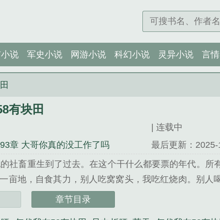
市小说
军史小说
网游小说
科幻小说
灵异小说
言情
块田
58有块田
| 连载中
193章 大哥你真的没工作了吗
最后更新：2025-10-
纪的社畜重生到了过去。在这个干什么都要票的年代。所
一亩地，自食其力，别人吃窝窝头，我吃红烧肉。别人
己好的人，吃饱穿暖。尽量在这个年代过的好一点。年代
章节目录