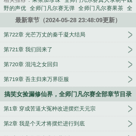
相关推荐：
果茶加珍珠
全师门凡尔赛真人录制中魏
门，转头进了逗猫遛狗将摆烂进行到底的天元宗。可
野的声优
全师门凡尔赛无弹
全师门凡尔赛果茶
全
进了新师门才发现，打扰了，天元宗的狗都比她强！
师门凡尔赛番茄
全师门凡尔赛白薇
搞笑女捡漏修仙
师父徒儿，为师没有什么能送给你的，就将九层塔里
最新章节（2024-05-28 23:48:09更新）
界全师门凡尔赛 果茶加珍珠
搞笑女捡漏修仙界全师
的破烂玩意儿都给你吧。秦千凝上万秘籍成箱丹药神
门凡尔赛
全师门凡尔赛男主
全师门凡尔赛TXT文
第722章 光芒万丈的秦千凝大结局
器成堆的破烂？大师兄小师妹，想看水漫金山吗？二
件
全师门凡尔赛无弹窗
全师门凡尔赛39
全师门凡
师兄拿着一堆高级灵器挖土，用活死人肉白骨的灵草
尔赛多次访问
全师门凡尔赛TXT
全师门凡尔赛 tx
第721章 我们回来了
喂牛，长睡不醒的三师兄躺着就能杀人于无形。四师
全师门凡尔赛 果茶加珍珠
全师门凡尔赛免费阅读
兄做的饭堪比五星级大厨，吃了还能提升实力和疗
第720章 混沌之女回归
全师门凡尔赛男主是谁
全师门凡尔赛免费
全师门凡
伤，赌钱逛花楼的五师兄精神力强到能透视。逗猫遛
尔赛有没有男主
搞笑女捡漏修仙界
全师门凡尔赛几
狗的六师兄小师妹不要怕，师兄给你召唤百兽保镖。
第719章 吾主归来万界臣服
个男主
我都开始修仙了，谁还理校花啊
绑定恋综系
秦千凝？？？你们管这叫摆烂？单扣一个6，一群凡尔
统后，炮灰有脸了
惊！病弱反派成了小师妹掌心宠
赛！只有我是真摆烂！但自打她进了天元宗后怪事一
搞笑女捡漏修仙界，全师门凡尔赛全部章节目录
师姐摆烂后成了修真界的白月光
师姐别苟了，你都
件接一件，她不努力也能晋升，走路上就有灵草砸中
已经无敌了
团宠：摊牌了我爹是天帝
排排坐吃大
第1章 穿成苦逼大冤种改进摆烂天元宗
她，睡一觉就拿了比试第一。神魔两族连人带家产都
瓜，小人参精爆料啦！
疯批妖姬洗白后，诸神皆为
送给她，就连反派师门也求她回去继续内卷，她一脸
裙下臣
爱的星辰在闪耀
这么主动真的好嘛：你可是
第2章 我是个天才将摆烂进行到底
问号，这是捡漏躺赢？剧情崩坏了？女主6！一时间分
高冷女神！
替嫁狂妃：误惹病娇魔帝
末世重生：我
不清谁是冤种...