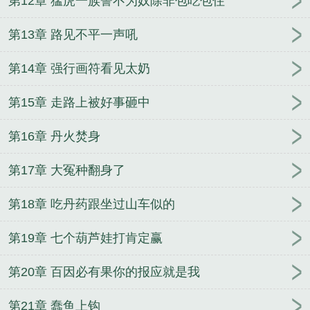
第12章 猛虎一族誓不为奴除非包吃包住
第13章 路见不平一声吼
第14章 强行画符看见太奶
第15章 走路上被好事砸中
第16章 丹火焚身
第17章 大冤种翻身了
第18章 吃丹药跟坐过山车似的
第19章 七个葫芦娃打肯定赢
第20章 百因必有果你的报应就是我
第21章 蠢鱼上钩