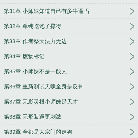
第31章 小师妹知道自己有多牛逼吗
第32章 单纯吃饱了撑得
第33章 作者祭天法力无边
第34章 废物标记
第35章 小师妹不是一般人
第36章 重新测试天赋全身是反骨
第37章 无影灵根小师妹是天才
第38章 无形装逼更刺激
第39章 全都是大宗门的走狗