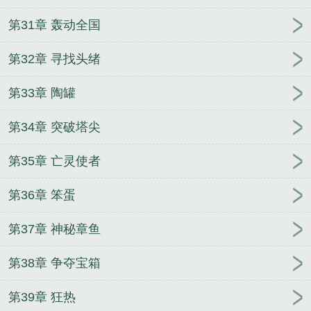
第31章 轰动全国
第32章 寻找头绪
第33章 陶罐
第34章 突破塔尖
第35章 亡灵使者
第36章 笨蛋
第37章 神秘章鱼
第38章 争夺宝箱
第39章 狂热