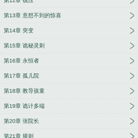
第12章 镇压
第13章 意想不到的惊喜
第14章 突变
第15章 诡秘灵刺
第16章 永恒者
第17章 孤儿院
第18章 教导孩童
第19章 诡计多端
第20章 张院长
第21章 规则