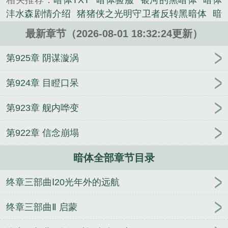
相关推荐：
暗体TXT
暗体验服
银河的黑暗体
暗体
沣水森剧情介绍
猪猪侠之光明守卫者反转黑暗体
暗
体 沣水森 主要作品
暗体大概讲什么
暗体怪螳
猪猪
最新章节（2026-08-01 18:32:24更新）
侠黑暗体
暗体 沣水森
暗体书评合集
暗体免费阅
读
暗体口碑和评论
暗体剧情详细介绍
暗体大结
第925章 阴谋漩涡
局
暗体评价如何
暗体书评
暗体火了
暗体刺尾鱼
暗体操 真在线观看
暗体操
暗体沣水森
猪猪侠菲菲
第924章 目瞪口呆
黑暗体
暗体真鲨
反转黑暗体
暗体by沣水森
直
第923章 舰内哗变
播：被困海洋却成了王者
大明：剧透未来，朱元璋
崩溃了
蓝星寄生
一入华娱深似海
女友养成，从拯
第922章 信念崩塌
救失业太太开始
没有人能杀死我
沧海无田
沧海无
天，那我便是天
临夏
从自悟先天魔功开始修仙长
暗体全部章节目录
生
我在游戏里制造龙神号
LOL：电竞圈第一魅魔
谁说他是兽腰的？
美漫：从血族开始的救世主
种菜
终章三部曲Ⅰ20光年外的远航
骷髅的异域开荒
我在轮回攒词条
赛马娘：谁还不是
个三冠王
人在罗浮搬视频，开局创死景元元
东京少
终章三部曲Ⅱ 启蒙
女的二次元帝国
霍格沃兹的某混血王子